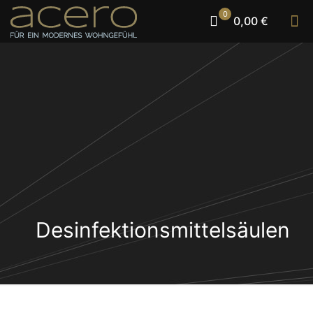
0
0,00 €
Desinfektionsmittelsäulen